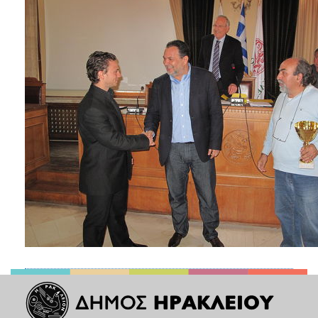
ΑΝΘΕΚΤΙΚΗ
ΠΟΛΗ