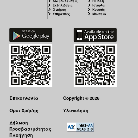
Διαβουλεύσεις
Η Πόλη
Εκδηλώσεις
Ιστορία
Ο Δήμος
Κνωσός
Υπηρεσίες
Μουσεία
Επικοινωνία
Copyright © 2026
Όροι Χρήσης
Υλοποίηση
Δήλωση
Προσβασιμότητας
Πλοήγηση