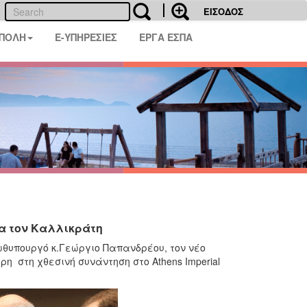
ΕΙΣΟΔΟΣ
 ΠΟΛΗ
E-ΥΠΗΡΕΣΙΕΣ
ΕΡΓΑ ΕΣΠΑ
α τον Καλλικράτη
ωθυπουργό κ.Γεώργιο Παπανδρέου, τον νέο
η στη χθεσινή συνάντηση στο Athens Imperial