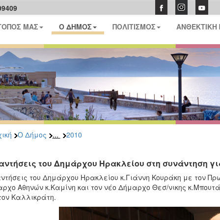
09409
ΤΟΠΟΣ ΜΑΣ
Ο ΔΗΜΟΣ
ΠΟΛΙΤΙΣΜΟΣ
ΑΝΘΕΚΤΙΚΗ
...
ική
Ο Δήμος
2010
αντήσεις του Δημάρχου Ηρακλείου στη συνάντηση γι
ντήσεις του Δημάρχου Ηρακλείου κ.Γιάννη Κουράκη με τον Πρ
ρχο Αθηνών κ.Καμίνη και τον νέο Δήμαρχο Θεσ/νικης κ.Μπουτάρ
τον Καλλικράτη.