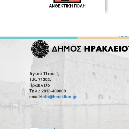
ΑΝΘΕΚΤΙΚΗ ΠΟΛΗ
Αγίου Τίτου 1,
Τ.Κ. 71202,
Ηράκλειο
Τηλ.: 2813-409000
email:
info@heraklion.gr