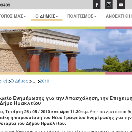
09409
ΤΟΠΟΣ ΜΑΣ
Ο ΔΗΜΟΣ
ΠΟΛΙΤΙΣΜΟΣ
ΑΝΘΕΚΤΙΚΗ
...
ική
Ο Δήμος
2010
φείο Ενημέρωσης για την Απασχόληση, την Επιχειρη
 Δήμο Ηρακλείου
ο, Τετάρτη 26 / 05 / 2010 και ώρα 11.30π.μ.
θα πραγματοποιηθ
ράκη
η παρουσίαση του Νέου Γραφείου Ενημέρωσης για την
οτομία του Δήμου Ηρακλείου.