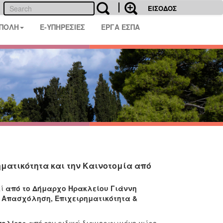
ΕΙΣΟΔΟΣ
 ΠΟΛΗ
E-ΥΠΗΡΕΣΙΕΣ
ΕΡΓΑ ΕΣΠΑ
ματικότητα και την Καινοτομία από
εί
από το Δήμαρχο Ηρακλείου Γιάννη
 Απασχόληση, Επιχειρηματικότητα &