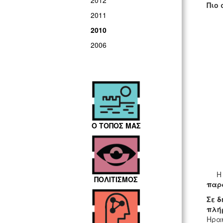
2012
Πιο 
2011
2010
2006
Ο ΤΟΠΟΣ ΜΑΣ
Η σύ
ΠΟΛΙΤΙΣΜΟΣ
παρα
Σε δ
πλήρ
Ηρακ