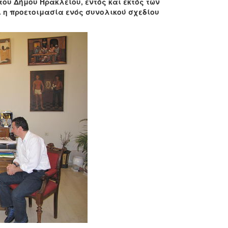
ου Δήμου Ηρακλείου, εντός και εκτός των
 η προετοιμασία ενός συνολικού σχεδίου