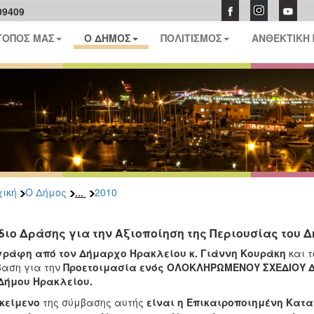
09409
ΤΟΠΟΣ ΜΑΣ
Ο ΔΗΜΟΣ
ΠΟΛΙΤΙΣΜΟΣ
ΑΝΘΕΚΤΙΚΗ
...
ική
Ο Δήμος
2010
διο Δράσης για την Αξιοποίηση της Περιουσίας του 
γράφη από τον Δήμαρχο Ηρακλείου κ. Γιάννη Κουράκη
και 
αση για την
Προετοιμασία ενός ΟΛΟΚΛΗΡΩΜΕΝΟΥ ΣΧΕΔΙΟΥ ΔΡ
Δήμου Ηρακλείου.
κείμενο
της σύμβασης αυτής
είναι η Επικαιροποιημένη Κατα