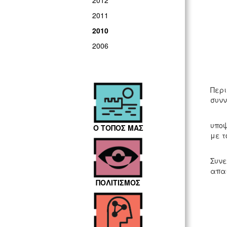
2012
2011
2010
2006
Με β
Περι
συνν
Επίσ
υποψ
Ο ΤΟΠΟΣ ΜΑΣ
με τ
Κατ
Συνε
απαι
ΠΟΛΙΤΙΣΜΟΣ