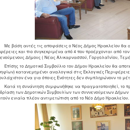
άση αυτές τις αποφάσεις ο Νέος Δήμος Ηρακλείου θα αποτ
φέρειες και πιο συγκεκριμένα από 4 που προέρχονται από τον
ενούμενους Δήμους ( Νέας Αλικαρνασσού, Γοργολαΐνίου, Τεμέ
ης το Δημοτικό Συμβούλιο του Δήμου Ηρακλείου θα αποτελε
ηφίων) κατανεμημένοι αναλογικά στις Εκλογικές Περιφέρειε
ουλάχιστον ένα για όποιες Ενότητες δεν συμπληρώνουν το μέτ
ά τη συνάντηση συμφωνήθηκε να πραγματοποιηθεί, το πρώτ
δρίαση των Δημοτικών Συμβουλίων των συννενούμενων Δήμων 
τούν ενιαία πλέον αντιμετώπιση από το Νέο Δήμο Ηρακλείου.