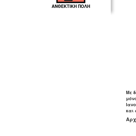
ΑΝΘΕΚΤΙΚΗ ΠΟΛΗ
Με δ
μόνο
Ιανο
και 
Αρχ