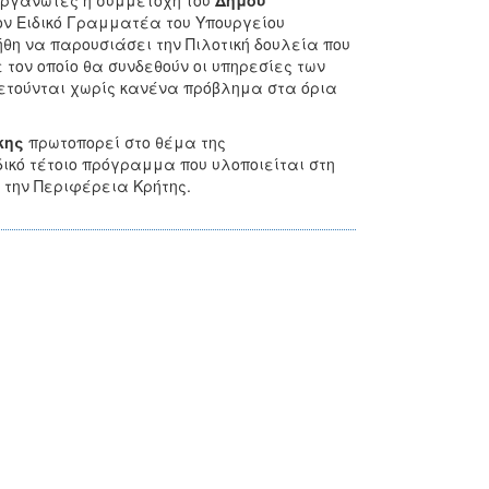
ιοργανωτές η συμμετοχή του
Δήμου
ον Ειδικό Γραμματέα του Υπουργείου
θη να παρουσιάσει την Πιλοτική δουλεία που
 τον οποίο θα συνδεθούν οι υπηρεσίες των
ετούνται χωρίς κανένα πρόβλημα στα όρια
κης
πρωτοπορεί στο θέμα της
δικό τέτοιο πρόγραμμα που υλοποιείται στη
 την Περιφέρεια Κρήτης.