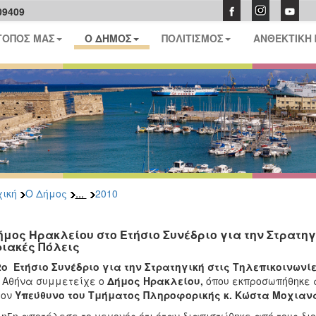
09409
ΤΟΠΟΣ ΜΑΣ
Ο ΔΗΜΟΣ
ΠΟΛΙΤΙΣΜΟΣ
ΑΝΘΕΚΤΙΚΗ
...
ική
Ο Δήμος
2010
ήμος Ηρακλείου στο Ετήσιο Συνέδριο για την Στρατηγ
ιακές Πόλεις
2
o
Ετήσιο Συνέδριο για την Στρατηγική στις Τηλεπικοινωνίε
 Αθήνα συμμετείχε ο
Δήμος Ηρακλείου,
όπου εκπροσωπήθηκε 
τον
Υπεύθυνο του Τμήματος Πληροφορικής κ. Κώστα Μοχιαν