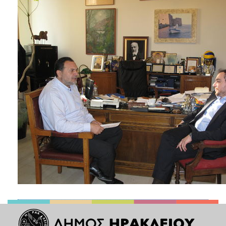
2018
2017
2016
2015
2013
2012
2011
2010
2006
Ο
ΤΟΠΟΣ
ΜΑΣ
ΠΟΛΙΤΙΣΜΟΣ