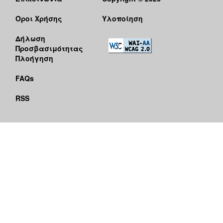
Όροι Χρήσης
Υλοποίηση
Δήλωση
Προσβασιμότητας
Πλοήγηση
FAQs
RSS