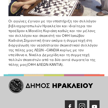
ΑΝΘΕΚΤΙΚΗ
ΠΟΛΗ
Οι αγώνες έγιναν με την υποστήριξη του συλλόγου
βιβλιοχαρτοπωλών Ηρακλείου και ιδιαίτερα του
προέδρου κ.Μανόλη Κυριάκη καθώς και του μέλους
του συλλόγου και σκακιστή του ΟΦΗ Ιακώβου
Καδιάνη.Σημαντική ήταν ακόμα η συμμετοχή στη
διοργάνωση του νεοσύστατου σκακιστικού συλλόγου
της πόλης μας ΛΕΩΝ –CANDIA κυρίως με τον
υπεύθυνο κ. Νικόλα Δεμερίδη και τη συμμετοχή
πολλών σκακιστών από τα δύο αυτά σωματεία της
πόλης μας(ΟΦΗ &ΛΕΩΝ-ΚΑΝΤΙΑ).