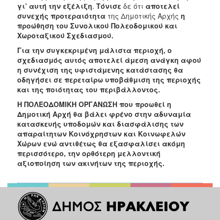
γι’ αυτή την εξέλιξη
.
Τόνισε
δε ότι
αποτελεί
ΑΝΘΕΚΤΙΚΗ
ΠΟΛΗ
συνεχής προτεραιότητα
της Δημοτικής Αρχής
η
προώθηση του Συνολικού Πολεοδομικού και
Χωροταξικού Σχεδιασμού.
Για την συγκεκριμένη μάλιστα περιοχή, ο
σχεδιασμός αυτός αποτελεί άμεση ανάγκη αφού
η συνέχιση της υφιστάμενης κατάστασης θα
οδηγήσει σε περεταίρω υποβάθμιση της περιοχής
και της ποιότητας του περιβάλλοντος.
Η ΠΟΛΕΟΔΟΜΙΚΗ ΟΡΓΑΝΩΣΗ που προωθεί η
Δημοτική Αρχή θα βάλει φρένο στην αδυναμία
κατασκευής υποδομών και διασφάλισης των
απαραίτητων Κοινόχρηστων και Κοινωφελών
Χώρων ενώ αντιθέτως θα εξασφαλίσει ακόμη
περισσότερο, την ορθότερη μελλοντική
αξιοποίηση των ακινήτων της περιοχής.