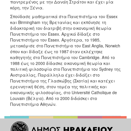
παντρεμένος με την Δανάη Στράτου και έχει μία
ΑΝΘΕΚΤΙΚΗ
κόρη, την Ξένια.
ΠΟΛΗ
Σπούδασε μαθηματικά στα Πανεπιστήμια του Essex
και Birmingham της Βρετανίας και εκπόνησε τη
διδακτορική του διατριβή στην οικονομική θεωρία
Πανεπιστήμιο του Essex. Αρχικά δίδαξε στο
Πανεπιστήμιο του Essex. Αργότερα, το 1985,
μετακόμισε στο Πανεπιστήμιο του East Anglia, Norwich
όπου και δίδαξε έως το 1987 όταν εκλέχτηκε
καθηγητής στο Πανεπιστήμιο του Cambridge. Από το
1988 έως το 2000 δίδασκε οικονομική θεωρία και
πολιτική φιλοσοφία στο Πανεπιστήμιο του Sydney της
Αυστραλίας. Παράλληλα έχει διδάξει στο
Πανεπιστήμιο της Γλασκώβης (Σκοτία) και κατέχει
ερευνητική θέση, στον τομέα της πολιτικής και
οικονομικής φιλοσοφίας, στο Université Catholique de
Louvain (Βέλγιο). Από το 2000 διδάσκει στο
Πανεπιστήμιο Αθηνών.