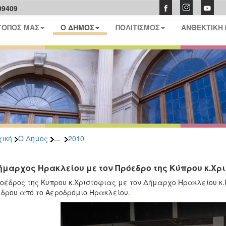
09409
ΤΟΠΟΣ ΜΑΣ
Ο ΔΗΜΟΣ
ΠΟΛΙΤΙΣΜΟΣ
ΑΝΘΕΚΤΙΚΗ
...
ική
Ο Δήμος
2010
ήμαρχος Ηρακλείου με τον Πρόεδρο της Κύπρου κ.Χρ
οέδρος της Κυπρου κ.Χριστοφιας με τον Δήμαρχο Ηρακλείου κ
δρου από το Αεροδρόμιο Ηρακλείου.