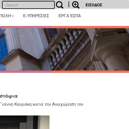
ΕΙΣΟΔΟΣ
 ΠΟΛΗ
E-ΥΠΗΡΕΣΙΕΣ
ΕΡΓΑ ΕΣΠΑ
ιστόφια
.Γιάννη Κουράκη κατά την Αναχώρηση του