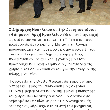
Ο Δήμαρχος Ηρακλείου σε δηλώσεις του τόνισε:
«Η Δημοτική Αρχή Ηρακλείου
έθεσε από την αρχή
ως στόχο της να μετατρέψει τα Τείχη από έργο
πολέμου σε έργο ειρήνης. Με αυτή τη λογική
προχωρήσαμε και προχωράμε στην ανάδειξη του
Ενετικού Τείχους και δημιουργούμε εστίες
πολιτισμού και αναψυχής, έχοντας μάλιστα
προκηρύξει και Πανελλήνιο Διαγωνισμό για τις
χρήσεις του σημαντικού αυτού για την ιστορία της
πόλης, μνημείου.
Η ανάδειξη της
στοάς Μακάσι
σε χώρο μνήμης
αποτελεί μέρος του συνολικού μας σχεδίου.
Είμαστε βέβαιοι
ότι και οι σημερινοί επισκέπτες
του χώρου και ιδιαίτερα οι νέοι θα σταθούν με
σεβασμό και ελπίδα μπρος στις αναθηματικές
στήλες που,
«όρθιες» στη σιωπή του μνημείου
,