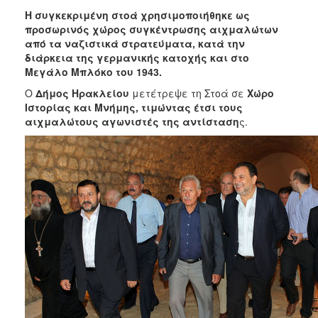
Η συγκεκριμένη στοά χρησιμοποιήθηκε ως
προσωρινός χώρος συγκέντρωσης αιχμαλώτων
από τα ναζιστικά στρατεύματα, κατά την
διάρκεια της γερμανικής κατοχής και στο
Μεγάλο Μπλόκο του 1943.
Ο
Δήμος Ηρακλείου
μετέτρεψε τη Στοά σε
Χώρο
Ιστορίας και Μνήμης,
τιμώντας έτσι τους
αιχμαλώτους αγωνιστές της αντίσταση
ς.