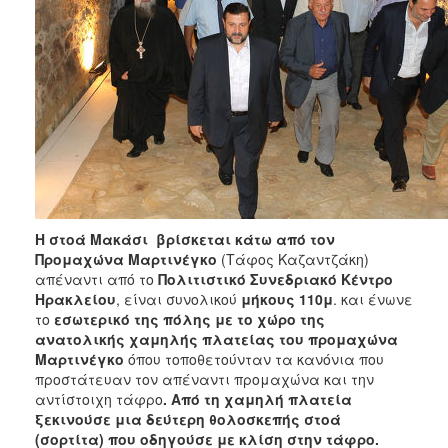
ΑΝΘΕΚΤΙΚΗ
ΠΟΛΗ
Η στοά Μακάσι βρίσκεται κάτω από τον
Προμαχώνα Μαρτινέγκο
(Τάφος Καζαντζάκη)
απέναντι από το
Πολιτιστικό Συνεδριακό Κέντρο
Ηρακλείου
, είναι συνολικού
μήκους 110μ
. και ένωνε
το
εσωτερικό της πόλης με το χώρο της
ανατολικής χαμηλής πλατείας του προμαχώνα
Μαρτινέγκο
όπου τοποθετούνταν τα κανόνια που
προστάτευαν τον απέναντι προμαχώνα και την
αντίστοιχη τάφρο
. Από τη χαμηλή πλατεία
ξεκινούσε μια δεύτερη θολοσκεπής στοά
(σορτίτα) που οδηγούσε με κλίση στην τάφρο.