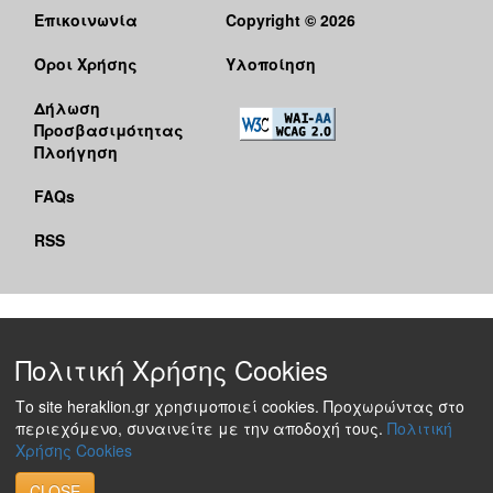
Επικοινωνία
Copyright © 2026
Όροι Χρήσης
Υλοποίηση
Δήλωση
Προσβασιμότητας
Πλοήγηση
FAQs
RSS
Πολιτική Χρήσης Cookies
Το site heraklion.gr χρησιμοποιεί cookies. Προχωρώντας στο
περιεχόμενο, συναινείτε με την αποδοχή τους.
Πολιτική
Χρήσης Cookies
CLOSE