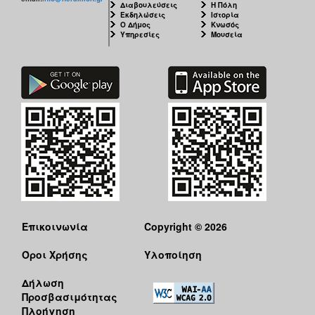
Διαβουλεύσεις
Η Πόλη
Εκδηλώσεις
Ιστορία
Ο Δήμος
Κνωσός
Υπηρεσίες
Μουσεία
Επικοινωνία
Copyright © 2026
Όροι Χρήσης
Υλοποίηση
Δήλωση
Προσβασιμότητας
Πλοήγηση