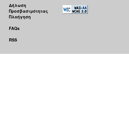
Δήλωση
Προσβασιμότητας
Πλοήγηση
FAQs
RSS