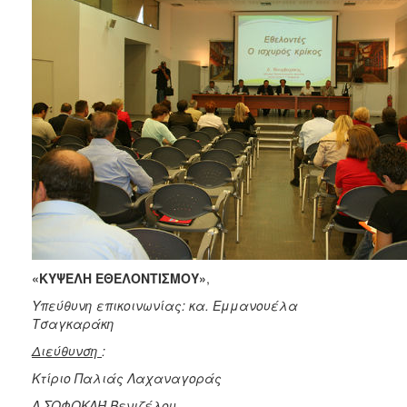
«ΚΥΨΕΛΗ ΕΘΕΛΟΝΤΙΣΜΟΥ»
,
Υπεύθυνη επικοινωνίας: κα. Εμμανουέλα
Τσαγκαράκη
Διεύθυνση
:
Κτίριο Παλιάς Λαχαναγοράς
Λ.ΣΟΦΟΚΛΉ Βενιζέλου