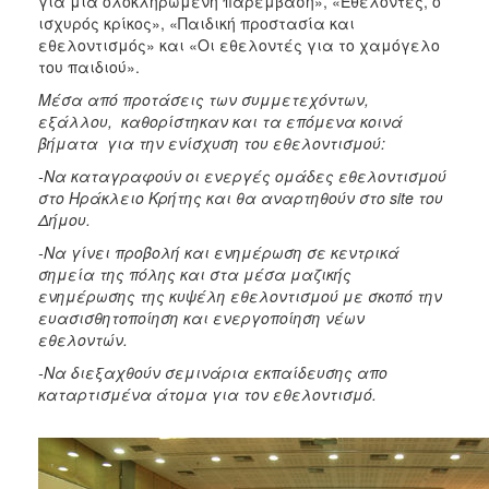
για μία ολοκληρωμένη παρέμβαση», «Εθελοντές, ο
ΑΝΘΕΚΤΙΚΗ
ισχυρός κρίκος», «Παιδική προστασία και
ΠΟΛΗ
εθελοντισμός» και «Οι εθελοντές για το χαμόγελο
του παιδιού».
Μέσα από προτάσεις των συμμετεχόντων,
εξάλλου, καθορίστηκαν και τα επόμενα κοινά
βήματα για την ενίσχυση του εθελοντισμού:
-Να καταγραφούν οι ενεργές ομάδες εθελοντισμού
στο Ηράκλειο Κρήτης και θα αναρτηθούν στο
site
του
Δήμου.
-Να γίνει προβολή και ενημέρωση σε κεντρικά
σημεία της πόλης και στα μέσα μαζικής
ενημέρωσης της κυψέλη εθελοντισμού με σκοπό την
ευασισθητοποίηση και ενεργοποίηση νέων
εθελοντών.
-Να διεξαχθούν σεμινάρια εκπαίδευσης απο
καταρτισμένα άτομα για τον εθελοντισμό.