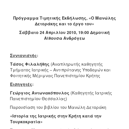
ΑΝΘΕΚΤΙΚΗ
ΠΟΛΗ
Πρόγραμμα Τιμητικής Εκδήλωσης, «Ο Μανώλης
Δετοράκης και το έργο του»
Σάββατο 24 Απριλίου 2010, 19:00 Δημοτική
Αίθουσα Ανδρόγεω
Συντονιστής
:
Τάσος Φιλαλήθης
(Αναπληρωτής καθηγητής
Τμήματος Ιατρικής – Αντιπρύτανης Υποδομών και
Φοιτητικής Μέριμνας Πανεπιστημίου Κρήτης
Εισηγητές
:
Γεώργιος Αντωνακόπουλος
(Καθηγητής Ιατρικής
Πανεπιστημίου Θεσσαλίας)
Παρουσίαση του βιβλίου του Μανώλη Δετοράκη
«Ιστορία της Ιατρικής στην Κρήτη κατά την
Τουρκοκρατία»