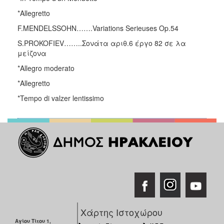
*Allegretto
F.MENDELSSOHN…….Variations Serieuses Op.54
S.PROKOFIEV……..Σονάτα αριθ.6 έργο 82 σε λα
μείζονα
*Allegro moderato
*Allegretto
*Tempo di valzer lentissimo
Χάρτης Ιστοχώρου
Αγίου Τίτου 1,