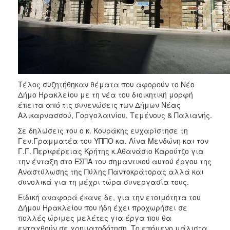
Τέλος συζητήθηκαν θέματα που αφορούν το Νέο
Δήμο Ηρακλείου με τη νέα του διοικητική μορφή
έπειτα από τις συνενώσεις των Δήμων Νέας
Αλικαρνασσού, Γοργολαινίου, Τεμένους & Παλιανής.
Σε δηλώσεις του ο κ. Κουράκης ευχαρίστησε τη
Γεν.Γραμματέα του ΥΠΠΟ κα. Λίνα Μενδώνη και τον
Γ.Γ. Περιφέρειας Κρήτης κ.Αθανάσιο Καρούτζο για
την ένταξη στο ΕΣΠΑ του σημαντικού αυτού έργου της
Αναστύλωσης της Πύλης Παντοκράτορας αλλά και
συνολικά για τη μέχρι τώρα συνεργασία τους.
Ειδική αναφορά έκανε δε, για την ετοιμότητα του
Δήμου Ηρακλείου που ήδη έχει προχωρήσει σε
πολλές ώριμες μελέτες για έργα που θα
ενταχθούν σε χρηματοδότηση. Το επόμενο μάλιστα