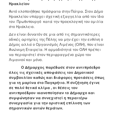
Ηρακλείου
Αυτό υλοποιήθηκε πρόσφατα στην Πάτρα. Στον Δήμο
Ηρακλείου υπάρχει σχετική εξαγγελία από τον ίδιο
τον Πρωθυπουργό κατά την προεκλογική του ομιλία
στο Ηράκλειο.
Δεν είναι δυνατόν σε μια από τις σημαντικότερες
οδικές αρτηρίες της Πόλης να μην έχει την ευθύνη ο
Δήμος αλλά ο Οργανισμός Λιμένος (ΟΛΗ), που είναι
Ανώνυμη Εταιρεία. Η αρμοδιότητά του ΟΛΗ πρέπει
να περιοριστεί στον περιφραγμένο χώρο του
Λιμανιού και μόνο.
Ο Δήμαρχος παρέδωσε στον αντιπρόεδρο
όλες τις σχετικές αποφάσεις του Δημοτικού
συμβουλίου καθώς και διάφορες προτάσεις όπως
για τη μαρίνα στο Παγκρήτιο. Η συζήτηση έγινε
σε πολύ θετικό κλίμα , οι θέσεις του
αντιπροέδρου ικανοποίησαν το Δήμαρχο και
συμφώνησαν να συνεχιστεί η περαιτέρω
συνεργασία για την οριστική επίλυση των
σημαντικών αυτών θεμάτων.