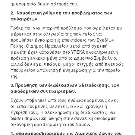
ημερομηνία δημοπράτησής του.
ΑΝΘΕΚΤΙΚΗ
ΠΟΛΗ
2. Νομοθετική ρύθμιση του προβλήματος των
αυθαιρέτων
Πρόκειται για υπαρκτό πρόβλημα που οφείλεται εν
μέρει και στην ολιγωρία της πολιτείας να
προωθήσει έγκαιρα τις επεκτάσεις των Σχεδίων
Πόλης. Ο Δήμος Ηρακλείου μετά από σχετική
μελέτη έχει καταθέσει στο ΥΠΕΚΑ ολοκληρωμένη
πρόταση εγκεκριμένη από το Δημοτικό Συμβούλιο,
αλλά δεν έχει υπάρξει μέχρι στιγμής από πλευράς
Υπουργείου απάντηση ή ενημέρωση για την πορεία
της.
3. Προώθηση των διαδικασιών αδειοδότησης των
οικοδομικών συνεταιρισμών.
Έχουν υποβληθεί από τους ενδιαφερόμενους όλες
οι απαιτούμενες μελέτες, αλλά χρονίζει η
έγκρισή τους. Η ολοκλήρωση της διαδικασίας θα
δώσει σημαντική ώθηση στην συνολική οικοδομική -
οικονομική δραστηριότητα του Νομού
.
4. Επαναπροσδιορισμός της Λιμενικής Ζώνης του