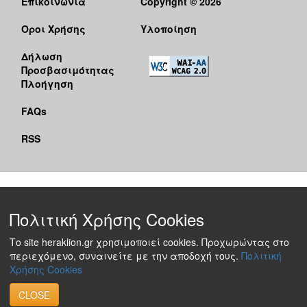
Επικοινωνία
Copyright © 2026
Όροι Χρήσης
Υλοποίηση
Δήλωση
Προσβασιμότητας
Πλοήγηση
FAQs
RSS
Πολιτική Χρήσης Cookies
Το site heraklion.gr χρησιμοποιεί cookies. Προχωρώντας στο
περιεχόμενο, συναινείτε με την αποδοχή τους.
Πολιτική
Χρήσης Cookies
CLOSE