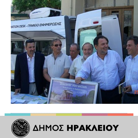
ΑΝΘΕΚΤΙΚΗ
ΠΟΛΗ