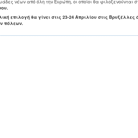
μάδες νέων από όλη την Ευρώπη, οι οποίοι θα φιλοξενούνται 
νου.
λική επιλογή θα γίνει στις 23-24 Απριλίου στις Βρυξέλλε
ν πόλεων.