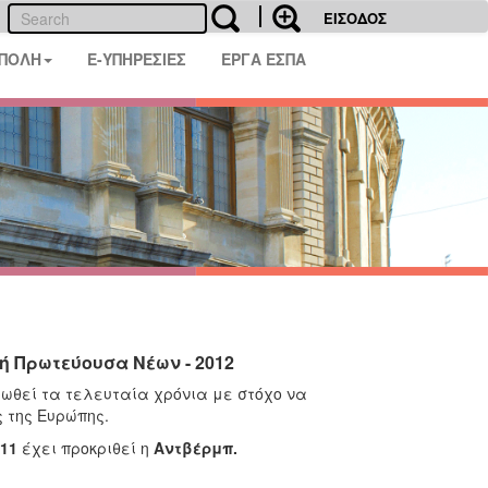
ΕΙΣΟΔΟΣ
 ΠΟΛΗ
E-ΥΠΗΡΕΣΙΕΣ
ΕΡΓΑ ΕΣΠΑ
ή Πρωτεύουσα Νέων - 2012
ωθεί τα τελευταία χρόνια με στόχο να
 της Ευρώπης.
011
έχει προκριθεί η
Αντβέρμπ.