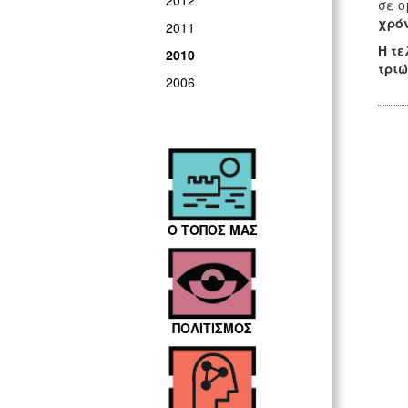
2012
σε ο
χρό
2011
Η τε
2010
τριώ
2006
Ο ΤΟΠΟΣ ΜΑΣ
ΠΟΛΙΤΙΣΜΟΣ