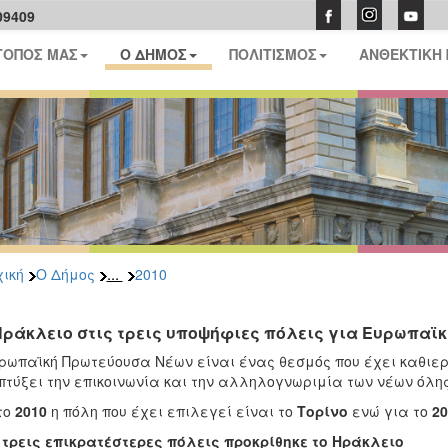
09409
ΤΟΠΟΣ ΜΑΣ
Ο ΔΗΜΟΣ
ΠΟΛΙΤΙΣΜΟΣ
ΑΝΘΕΚΤΙΚΗ
...
ική
Ο Δήμος
2010
Ηράκλειο στις τρεις υποψήφιες πόλεις για Ευρωπαϊκ
ρωπαϊκή Πρωτεύουσα Νέων είναι ένας θεσμός που έχει καθιερ
τύξει την επικοινωνία και την αλληλογνωριμία των νέων όλης
το
2010
η πόλη που έχει επιλεγεί είναι το
Τορίνο
ενώ για το
2
 τρεις επικρατέστερες πόλεις προκρίθηκε το Ηράκλειο