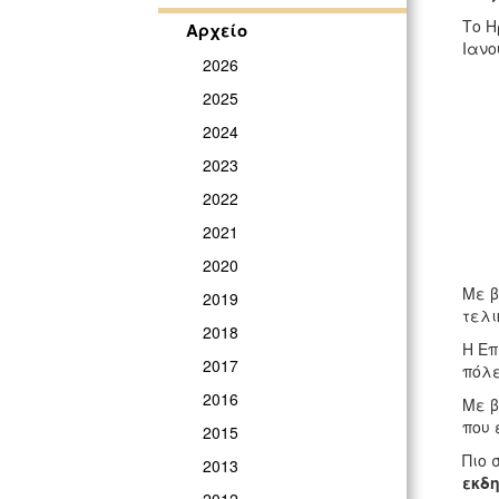
Το Η
Αρχείο
Ιανο
2026
2025
2024
2023
2022
2021
2020
Με β
2019
τελι
2018
Η Επ
2017
πόλε
2016
Με β
που 
2015
Πιο 
2013
εκδ