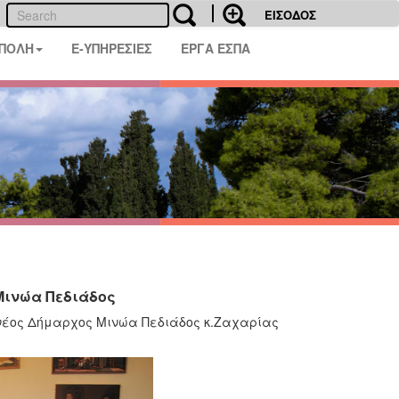
ΕΙΣΟΔΟΣ
 ΠΟΛΗ
E-ΥΠΗΡΕΣΙΕΣ
ΕΡΓΑ ΕΣΠΑ
Μινώα Πεδιάδος
νέος Δήμαρχος Μινώα Πεδιάδος κ.Ζαχαρίας