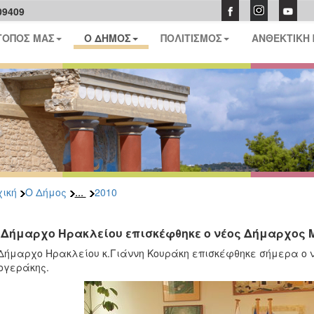
09409
ΤΟΠΟΣ ΜΑΣ
Ο ΔΗΜΟΣ
ΠΟΛΙΤΙΣΜΟΣ
ΑΝΘΕΚΤΙΚΗ
...
ική
Ο Δήμος
2010
 Δήμαρχο Ηρακλείου επισκέφθηκε ο νέος Δήμαρχος 
Δήμαρχο Ηρακλείου κ.Γιάννη Κουράκη επισκέφθηκε σήμερα ο 
ογεράκης.