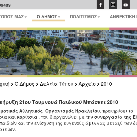
09409
ΤΟΠΟΣ ΜΑΣ
Ο ΔΗΜΟΣ
ΠΟΛΙΤΙΣΜΟΣ
ΑΝΘΕΚΤΙΚΗ
χική
Ο Δήμος
Δελτία Τύπου
Αρχείο
2010
κήρυξη 21ου Τουρνουά Παιδικού Μπάσκετ 2010
ημοτικός Αθλητικός Οργανισμός Ηρακλείου
, προκηρύσει το
ια και κορίτσια
, που διοργανώνει με την
συνεργασία της Ε
παιδιών και την ενίσχυση της ευγενούς άμιλλας μεταξύ των 
ατείων.