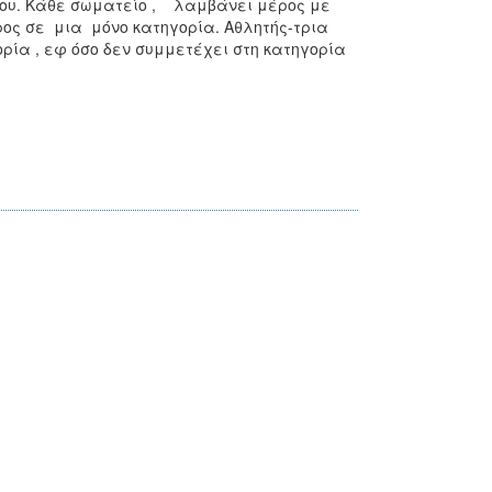
ίου. Κάθε σωματείο , λαμβάνει μέρος με
ος σε μια μόνο κατηγορία. Αθλητής-τρια
ρία , εφ όσο δεν συμμετέχει στη κατηγορία