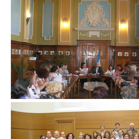
ΑΝΘΕΚΤΙΚΗ
ΠΟΛΗ