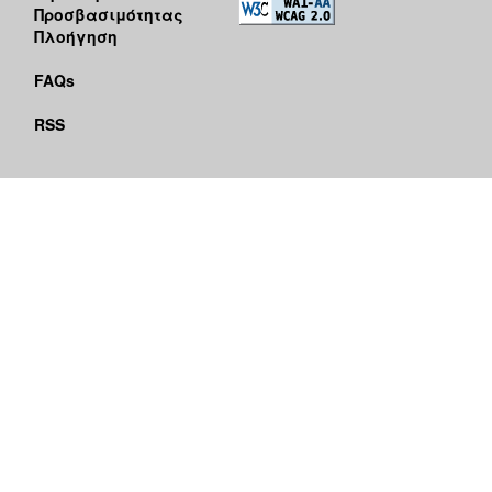
Προσβασιμότητας
Πλοήγηση
FAQs
RSS