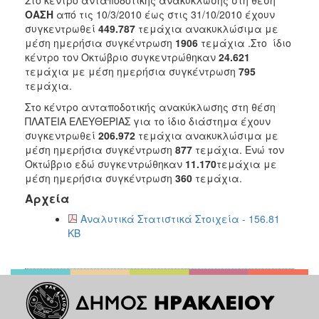
2018
ΟΑΣΗ
από τις 10/3/2010 έως στις 31/10/2010 έχουν
2017
συγκεντρωθεί
449.787
τεμάχια ανακυκλώσιμα με
μέση ημερήσια συγκέντρωση
1906
τεμάχια .Στο ίδιο
2016
κέντρο τον Οκτώβριο συγκεντρώθηκαν
24.621
2015
τεμάχια με μέση ημερήσια συγκέντρωση
795
τεμάχια.
2013
Στο κέντρο ανταποδοτικής ανακύκλωσης στη θέση
2012
ΠΛΑΤΕΙΑ ΕΛΕΥΘΕΡΙΑΣ για το ίδιο διάστημα έχουν
2011
συγκεντρωθεί
206.972
τεμάχια ανακυκλώσιμα με
μέση ημερήσια συγκέντρωση
877
τεμάχια. Ενώ τον
2010
Οκτώβριο εδώ συγκεντρώθηκαν
11.170
τεμάχια με
2006
μέση ημερήσια συγκέντρωση
360
τεμάχια.
Αρχεία
Αναλυτικά Στατιστικά Στοιχεία - 156.81
KB
Ο
ΤΟΠΟΣ
ΜΑΣ
ΠΟΛΙΤΙΣΜΟΣ