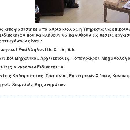
ς αποφασίστηκε από αύριο κιόλας η Υπηρεσία να επικοινω
ειδικοτήτων που θα κληθούν να καλύψουν τις θέσεις εργασί
επιτυχόντων είναι :
οικητικοί Υπάλληλοι Π.Ε. & Τ.Ε , Δ.Ε.
λιτικοί Μηχανικοί, Αρχιτέκτονες, Τοπογράφοι, Μηχανολόγο
χνίτες Διαφόρων Ειδικοτήτων
γάτες Καθαριότητας, Πρασίνου, Εσωτερικών Χώρων, Κυνοκομ
ηγοί, Χειριστές Μηχανημάτων