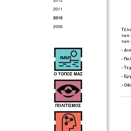
2012
2011
2010
2006
Τέλο
των 
των 
- Δι
- Πο
- Τε
Ο ΤΟΠΟΣ ΜΑΣ
- Ερ
- Οδ
ΠΟΛΙΤΙΣΜΟΣ