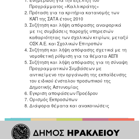
2018
Προγράμματος «Καλλικράτης»
2017
Πρόταση για τα κριτήρια κατανομής των
ΚΑΠ της ΣΑΤΑ έτους 2010
2016
Συζήτηση και λήψη απόφασης αναφορικά
2015
με τις συμβάσεις παροχής υπηρεσιών
καθαριότητας των σχολικών κτιρίων, μεταξύ
2013
ΟΣΚ Α.Ε. και Σχολικών Επιτροπών
2012
Συζήτηση και λήψη απόφασης σχετικά με τη
νομοθετική ρύθμιση για τα θέματα ΑΕΠΙ
2011
Συζήτηση και λήψη απόφασης για τη σύναψη
2010
Προγραμματικών Συμβάσεων με
αντικείμενο την οργάνωση της εκπαίδευσης
2006
του ειδικού ένστολου προσωπικού της
Δημοτικής Αστυνομίας
Έγκριση αποφάσεων Προέδρου
Ορισμός Εκπροσώπων
Διάφορα θέματα και ανακοινώσεις
Ο
ΤΟΠΟΣ
ΜΑΣ
ΠΟΛΙΤΙΣΜΟΣ