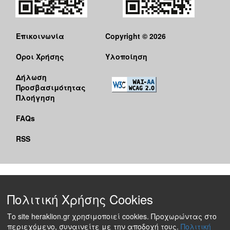
Επικοινωνία
Copyright © 2026
Όροι Χρήσης
Υλοποίηση
Δήλωση
Προσβασιμότητας
Πλοήγηση
FAQs
RSS
Πολιτική Χρήσης Cookies
Το site heraklion.gr χρησιμοποιεί cookies. Προχωρώντας στο
περιεχόμενο, συναινείτε με την αποδοχή τους.
Πολιτική