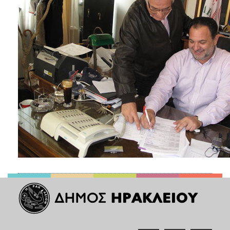
ΑΝΘΕΚΤΙΚΗ
ΠΟΛΗ