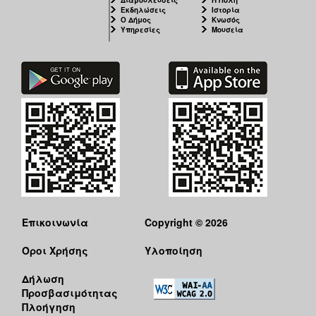
Εκδηλώσεις
Ιστορία
Ο Δήμος
Κνωσός
Υπηρεσίες
Μουσεία
Επικοινωνία
Copyright © 2026
Όροι Χρήσης
Υλοποίηση
Δήλωση
Προσβασιμότητας
Πλοήγηση