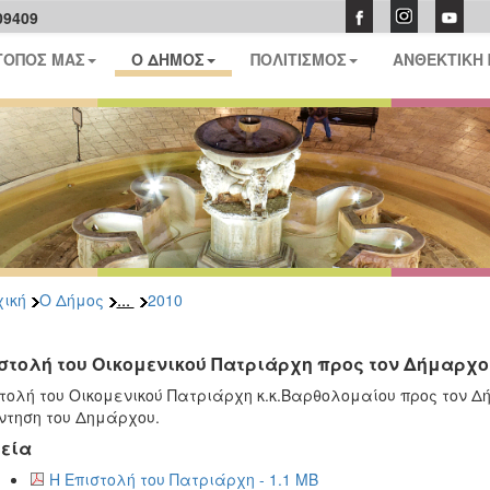
09409
ΤΟΠΟΣ ΜΑΣ
Ο ΔΗΜΟΣ
ΠΟΛΙΤΙΣΜΟΣ
ΑΝΘΕΚΤΙΚΗ
...
ική
Ο Δήμος
2010
στολή του Οικομενικού Πατριάρχη προς τον Δήμαρχ
τολή του Οικομενικού Πατριάρχη κ.κ.Βαρθολομαίου προς τον Δ
τηση του Δημάρχου.
εία
Η Επιστολή του Πατριάρχη - 1.1 MB