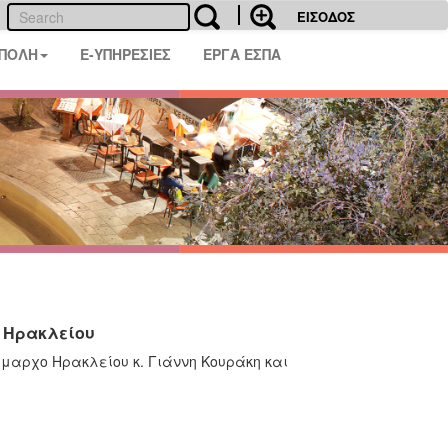
ΕΙΣΟΔΟΣ
 ΠΟΛΗ
E-ΥΠΗΡΕΣΙΕΣ
ΕΡΓΑ ΕΣΠΑ
ο Ηρακλείου
ήμαρχο Ηρακλείου κ. Γιάννη Κουράκη και