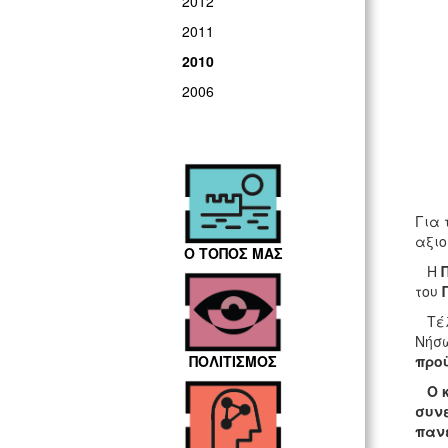
2012
2011
2010
2006
Για 
αξιο
Ο ΤΟΠΟΣ ΜΑΣ
Η
του
Τέλο
Νήσω
προ
ΠΟΛΙΤΙΣΜΟΣ
Ο κ.
συνε
πανέ