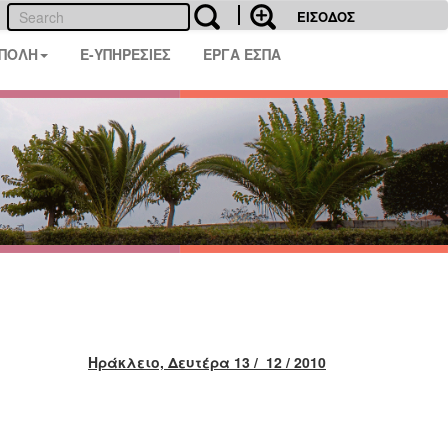
ΕΙΣΟΔΟΣ
 ΠΟΛΗ
E-ΥΠΗΡΕΣΙΕΣ
ΕΡΓΑ ΕΣΠΑ
Ηράκλειο, Δευτέρα
13
/ 12 / 2010