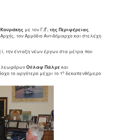
 Κουράκης
με τον Γ
.Γ. της Περιφέρειας
 Αρχής, τον Αρμόδιο Αντιδήμαρχο και στελέχη
ί, την ένταξη νέων έργων στα μέτρα που
ων λεωφόρων
Ούλαφ Πάλμε
και
ο
οχο το αργότερο μέχρι το 1
δεκαπενθήμερο