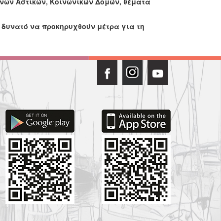
νων Αστικών, Κοινωνικών Δομών, θέματα
 δυνατό να προκηρυχθούν μέτρα για τη