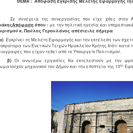
ΘΕΜΑ : Απόφαση Έγκρισης Μελέτης Εφαρμογής της 
συνέχεια της συνεργασίας που είχε χθες στην Α
ράκης
Απόφαση
όπου :
με την πολιτική ηγεσία και υπηρεσιακ
ουρισμού κ. Παύλος Γερουλάνος απέστειλε σήμερα
α)
Εγκρίνει τη Μελέτη Εφαρμογής και την εκτέλεση των σχετ
οκράτορα των Ενετικών Τειχών Ηρακλείου Κρήτης διότι κατά τ
ιαγραφές που είχαν τεθεί από το Υπουργείο Πολιτισμού.
β)
Οι ανωτέρω εργασίες θα εκτελεστούν με την φρον
ης
ωματούχου μηχανικού του Δήμου και την εποπτεία της 13
Εφο