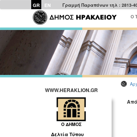
GR
EN
Γραμμή Παραπόνων τηλ : 2813-4
Ο 
Αρχ
WWW.HERAKLION.GR
Από
Ο ΔΗΜΟΣ
Δελτία Τύπου