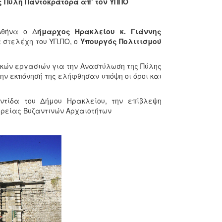
Πύλη Παντοκράτορα απ’ τον ΥΠΠΟ
θήνα ο Δ
ήμαρχος Ηρακλείου κ. Γιάννης
ά στελέχη του ΥΠ.ΠΟ, ο
Υπουργός Πολιτισμού
ικών εργασιών για την Αναστύλωση της Πύλης
ην εκπόνησή της ελήφθησαν υπόψη οι όροι και
τίδα του Δήμου Ηρακλείου, την επίβλεψη
ρείας Βυζαντινών Αρχαιοτήτων