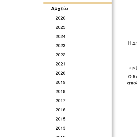
Αρχείο
2026
2025
2024
Η Δ
2023
2022
2021
την
2020
Ο δ
2019
απο
2018
2017
2016
2015
2013