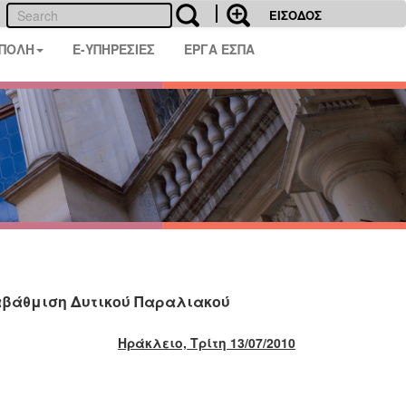
ΕΙΣΟΔΟΣ
 ΠΟΛΗ
E-ΥΠΗΡΕΣΙΕΣ
ΕΡΓΑ ΕΣΠΑ
αβάθμιση Δυτικού Παραλιακού
Ηράκλειο, Τρίτη 13/07/2010