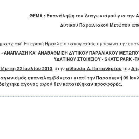
ΘΕΜΑ
: Επανάληψη του Διαγωνισμού για την 
Δυτικού Παραλιακού Μετώπου από 
ημαρχιακή Επιτροπή Ηρακλείου αποφάσισε ομόφωνα την επαν
«ΑΝΑΠΛΑΣΗ ΚΑΙ ΑΝΑΒΑΘΜΙΣΗ ΔΥΤΙΚΟΥ ΠΑΡΑΛΙΑΚΟΥ ΜΕΤΩΠΟΥ
ΥΔΑΤΙΝΟΥ ΣΤΟΙΧΕΙΟΥ -
SKATE
PARK
-Π
Πέμπτη 22 Ιουλίου 2010
, στην
αίθουσα Α. Παπανδρέου
του
Δή
ιαγωνισμός
επαναλαμβάνεται γιατί την Παρασκευή 09 Ιουλίο
δείχτηκε άγονος αφού δεν κατατέθηκαν προσφορές.