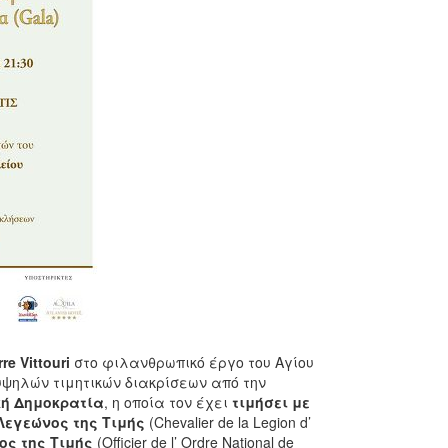
rre
Vittouri
στο φιλανθρωπικό έργο του Αγίου
 υψηλών τιμητικών διακρίσεων από την
ή Δημοκρατία
, η οποία τον έχει
τιμήσει με
Λεγεώνος της Τιμής
(Chevalier de la Legion d’
ος της Τιμής
(Officier de l’ Ordre National de