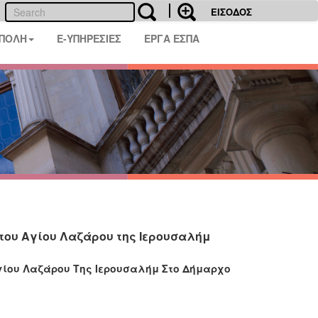
ΕΙΣΟΔΟΣ
 ΠΟΛΗ
E-ΥΠΗΡΕΣΙΕΣ
ΕΡΓΑ ΕΣΠΑ
 του Αγίου Λαζάρου της Ιερουσαλήμ
γίου Λαζάρου Της Ιερουσαλήμ Στο Δήμαρχο