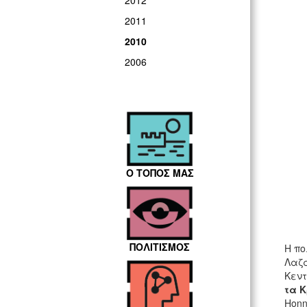
2012
2011
2010
2006
Ο ΤΟΠΟΣ ΜΑΣ
ΠΟΛΙΤΙΣΜΟΣ
Η πο
Λαζά
Κεντ
τα Κ
Honn