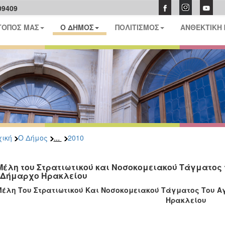
09409
ΤΟΠΟΣ ΜΑΣ
Ο ΔΗΜΟΣ
ΠΟΛΙΤΙΣΜΟΣ
ΑΝΘΕΚΤΙΚΗ
...
ική
Ο Δήμος
2010
Μέλη του Στρατιωτικού και Νοσοκομειακού Τάγματος
 Δήμαρχο Ηρακλείου
Μέλη Του Στρατιωτικού Και Νοσοκομειακού Τάγματος Του Α
Ηρακλείου