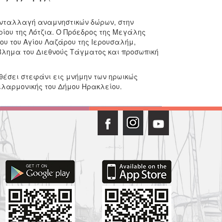
ανταλλαγή αναμνηστικών δώρων, στην
ιρίου της Λότζια. Ο Πρόεδρος της Μεγάλης
ου του Αγίου Λαζάρου της Ιερουσαλήμ,
βλημα του Διεθνούς Τάγματος και προσωπική
θέσει στεφάνι εις μνήμην των ηρωικώς
ιλαρμονικής του Δήμου Ηρακλείου.