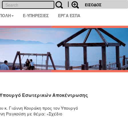
ΕΙΣΟΔΟΣ
 ΠΟΛΗ
E-ΥΠΗΡΕΣΙΕΣ
ΕΡΓΑ ΕΣΠΑ
ν Υπουργό Εσωτερικών Αποκέντρωσης
υ κ. Γιάννη Κουράκη προς τον Υπουργό
ννη Ραγκούση με θέμα: «Σχέδιο