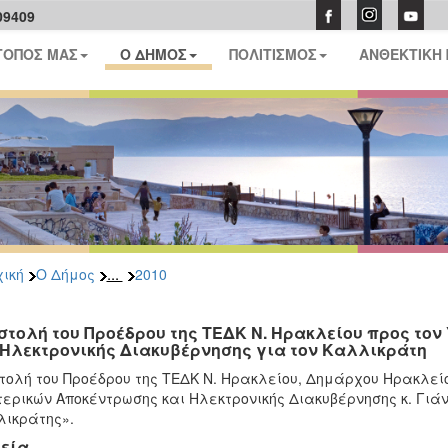
09409
ΤΟΠΟΣ ΜΑΣ
Ο ΔΗΜΟΣ
ΠΟΛΙΤΙΣΜΟΣ
ΑΝΘΕΚΤΙΚΗ
...
ική
Ο Δήμος
2010
στολή του Προέδρου της ΤΕΔΚ Ν. Ηρακλείου προς το
 Ηλεκτρονικής Διακυβέρνησης για τον Καλλικράτη
τολή του Προέδρου της ΤΕΔΚ Ν. Ηρακλείου, Δημάρχου Ηρακλείο
ερικών Αποκέντρωσης και Ηλεκτρονικής Διακυβέρνησης κ. Γιά
ικράτης».
εία