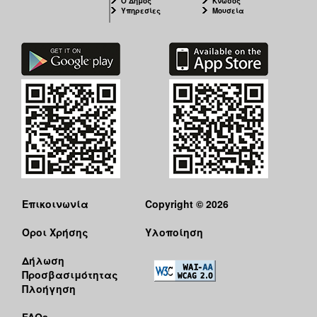
Ο Δήμος
Κνωσός
ΑΝΘΕΚΤΙΚΗ
Υπηρεσίες
Μουσεία
ΠΟΛΗ
Επικοινωνία
Copyright © 2026
Όροι Χρήσης
Υλοποίηση
Δήλωση
Προσβασιμότητας
Πλοήγηση
FAQs