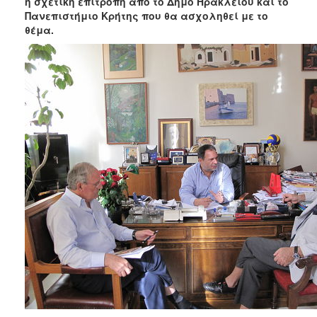
η σχετική επιτροπή από το Δήμο Ηρακλείου και το
ΑΝΘΕΚΤΙΚΗ
Πανεπιστήμιο Κρήτης που θα ασχοληθεί με το
ΠΟΛΗ
θέμα.