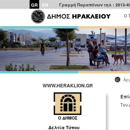
GR
EN
Γραμμή Παραπόνων τηλ : 2813-4
Ο 
Αρχ
WWW.HERAKLION.GR
Επί
Τον 
Ο ΔΗΜΟΣ
Δελτία Τύπου