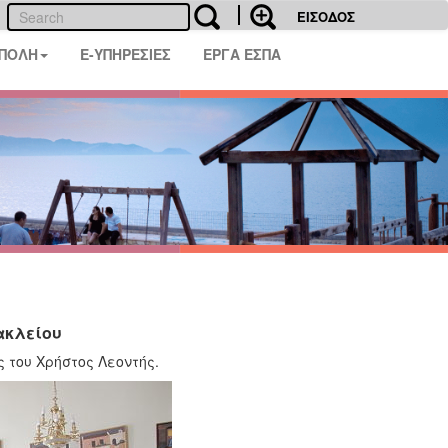
ΕΙΣΟΔΟΣ
 ΠΟΛΗ
E-ΥΠΗΡΕΣΙΕΣ
ΕΡΓΑ ΕΣΠΑ
ακλείου
 του Χρήστος Λεοντής.