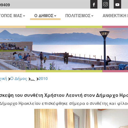
09409
ΤΟΠΟΣ ΜΑΣ
Ο ΔΗΜΟΣ
ΠΟΛΙΤΙΣΜΟΣ
ΑΝΘΕΚΤΙΚΗ
...
ική
Ο Δήμος
2010
σκεψη του συνθέτη Χρήστου Λεοντή στον Δήμαρχο Ηρ
Δήμαρχο Ηρακλείου επισκέφθηκε σήμερα ο συνθέτης και φίλος