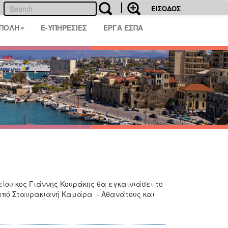
ΕΙΣΟΔΟΣ
 ΠΟΛΗ
E-ΥΠΗΡΕΣΙΕΣ
ΕΡΓΑ ΕΣΠΑ
ίου κος Γιάννης Κουράκης θα εγκαινιάσει το
από Σταυρακιανή Καμάρα - Αθανάτους και