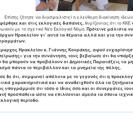
Επίσης ζήτησε να διασφαλιστεί η ελεύθερη διακίνηση ιδεώ
φέρθηκε και στις εκλογικές δαπάνες,
θυμίζοντας ότι το ΚΚΕ
ωνούν με το σχετικό Νέο Εκλογικό Νόμο
. Πρότεινε μάλιστα 
ρχων Ηρακλείου γι’ αυτά τα θέματα αλλά και για την συ
γραμμάτων.
μαρχος Ηρακλείου κ. Γιάννης Κουράκης, αφού ευχαρίστησε 
είρωσης» για την συνάντηση, τους βεβαίωσε ότι θα υπάρξ
 θα μπορούν να προβάλουν οι Δημοτικές Παρατάξεις τα μην
σμό πάντα το περιβάλλον και τα μνημεία της πόλης.
σε δε ότι, συμφωνεί απόλυτα με το γεγονός ότι η προεκλογ
τικά χαρακτηριστικά και να αναδειχθούν όλα τα ζητήματα
ς υπογράμμισε ότι τόσο ο ίδιος όσο και οι συνεργάτες το
τή προσπάθεια ώστε να επιλύονται άμεσα τα όποια τεχνι
κλογική περίοδο.