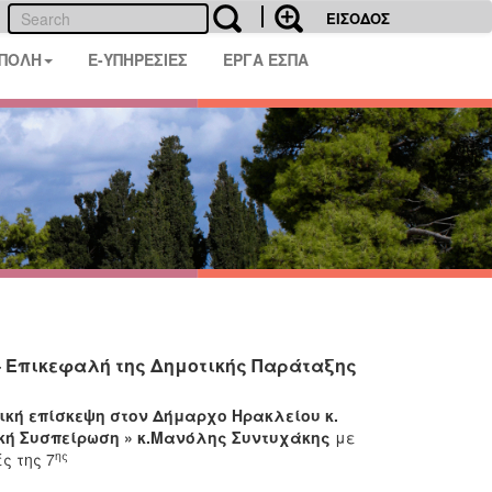
ΕΙΣΟΔΟΣ
 ΠΟΛΗ
E-ΥΠΗΡΕΣΙΕΣ
ΕΡΓΑ ΕΣΠΑ
 Επικεφαλή της Δημοτικής Παράταξης
ή επίσκεψη στον Δήμαρχο Ηρακλείου κ.
ική Συσπείρωση » κ.Μανόλης Συντυχάκης
με
ης
ς της 7