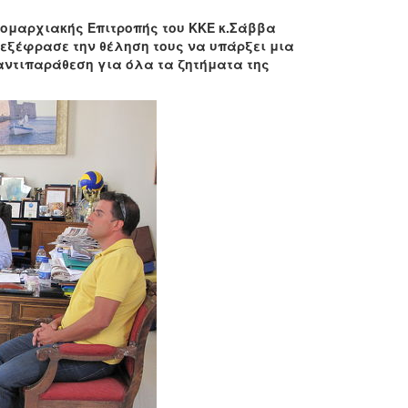
μαρχιακής Επιτροπής του ΚΚΕ κ.Σάββα
εξέφρασε την θέληση τους να υπάρξει μια
αντιπαράθεση για όλα τα ζητήματα της