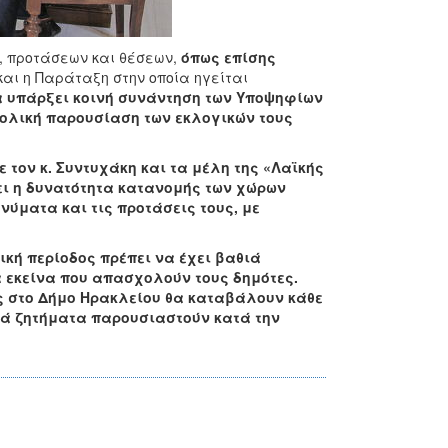
ν, προτάσεων και θέσεων,
όπως επίσης
 και η Παράταξη στην οποία ηγείται
να υπάρξει κοινή συνάντηση των Υποψηφίων
νολική παρουσίαση των εκλογικών τους
τον κ. Συντυχάκη και τα μέλη της «Λαϊκής
ει η δυνατότητα κατανομής των χώρων
ύματα και τις προτάσεις τους, με
ική περίοδος πρέπει να έχει βαθιά
 εκείνα που απασχολούν τους δημότες.
υς στο Δήμο Ηρακλείου θα καταβάλουν κάθε
κά ζητήματα παρουσιαστούν κατά την