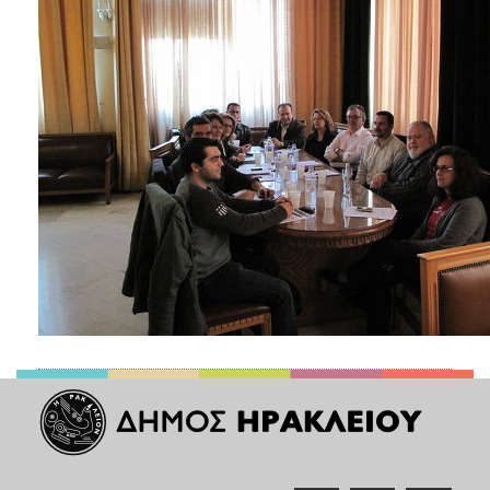
ΑΝΘΕΚΤΙΚΗ
ΠΟΛΗ