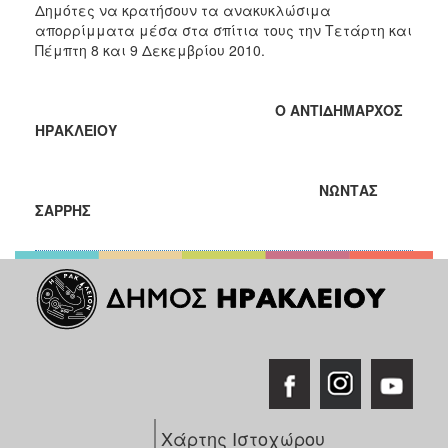
2018
Δημότες να κρατήσουν τα ανακυκλώσιμα
απορρίμματα μέσα στα σπίτια τους την Τετάρτη και
2017
Πέμπτη 8 και 9 Δεκεμβρίου 2010.
2016
2015
Ο ΑΝΤΙΔΗΜΑΡΧΟΣ
2013
ΗΡΑΚΛΕΙΟΥ
2012
2011
ΝΩΝΤΑΣ
ΣΑΡΡΗΣ
2010
2006
Ο
ΤΟΠΟΣ
ΜΑΣ
ΠΟΛΙΤΙΣΜΟΣ
Χάρτης Ιστοχώρου