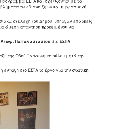
 Πρόγραμμα ΕΣΠΑ και σχετίζονται με τα
οβλήματα των διανοίξεων και η εφαρμογή
εσιακά στελέχη του Δήμου υπήρξαν επαρκείς,
για άμεση απάντηση προκειμένου να
ς
Λεωφ. Παπαναστασίου
στο
ΕΣΠΑ
αξη της Οδού Παρασκευοπούλου μετά την
 ένταξη στο ΕΣΠΑ το έργο για την
στατική