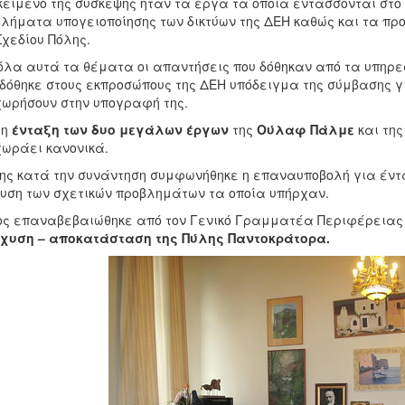
κείμενο της σύσκεψης ήταν τα έργα τα οποία εντάσσονται στο
λήματα υπογειοποίησης των δικτύων της ΔΕΗ καθώς και τα πρ
Σχεδίου Πόλης.
όλα αυτά τα θέματα οι απαντήσεις που δόθηκαν από τα υπηρ
δόθηκε στους εκπροσώπους της ΔΕΗ υπόδειγμα της σύμβασης 
ωρήσουν στην υπογραφή της.
 η
ένταξη των δυο μεγάλων έργων
της
Ούλαφ Πάλμε
και τη
ωράει κανονικά.
ης κατά την συνάντηση συμφωνήθηκε η επαναυποβολή για έντ
υση των σχετικών προβλημάτων τα οποία υπήρχαν.
ς επαναβεβαιώθηκε από τον Γενικό Γραμματέα Περιφέρειας η
σχυση – αποκατάσταση της Πύλης Παντοκράτορα.