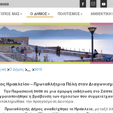
09409
ΤΟΠΟΣ ΜΑΣ
Ο ΔΗΜΟΣ
ΠΟΛΙΤΙΣΜΟΣ
ΑΝΘΕΚΤΙΚΗ
...
ική
Ο Δήμος
2010
ος Ηρακλείου – Πρωταθλήτρια Πόλη στον Διαγωνισ
 Παρασκευή 04/06 σε μια όμορφη εκδήλωση στο Ζάππε
γματοποιήθηκε η βράβευση των σχολείων που συμμετείχαν
ολοκληρώθηκε την προηγούμενη Δευτέρα.
ταθλητής Δήμος αναδείχθηκε το Ηράκλειο,
μεταξύ όλ
ο