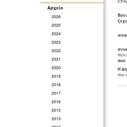
Επικ
Αρχείο
Ο Υ
Βου
2026
ξεχ
2025
Πιο
2024
ανα
2023
συνε
2022
πολι
2021
που 
2020
Η Δη
που 
2019
2018
2017
2016
2015
2013