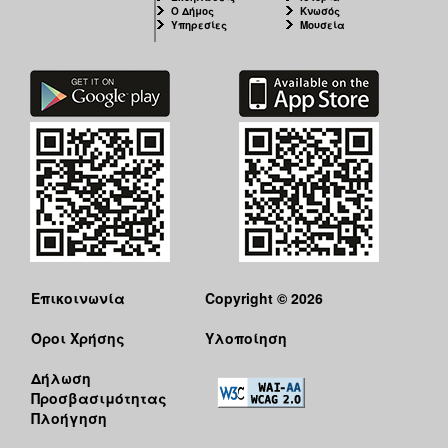
ΑΝΘΕΚΤΙΚΗ
Ο Δήμος
Κνωσός
ΠΟΛΗ
Υπηρεσίες
Μουσεία
Επικοινωνία
Copyright © 2026
Όροι Χρήσης
Υλοποίηση
Δήλωση
Προσβασιμότητας
Πλοήγηση