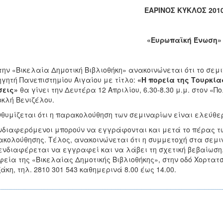
ΕΑΡΙΝΟΣ ΚΥΚΛΟΣ 201
«Ευρωπαϊκή Ένωση»
την «Βικελαία Δημοτική Βιβλιοθήκη» ανακοινώνεται ότι το σεμι
γητή Πανεπιστημίου Αιγαίου με τίτλο:
«Η πορεία της Τουρκία
σεις»
θα γίνει την Δευτέρα 12 Απριλίου, 6.30-8.30 μ.μ. στον 
κλή Βενιζέλου.
θυμίζεται ότι η παρακολούθηση των σεμιναρίων είναι ελεύθερη
νδιαφερόμενοι μπορούν να εγγράφονται και μετά το πέρας τ
κολούθησης. Τέλος, ανακοινώνεται ότι η συμμετοχή στα σεμιν
ενδιαφέρεται να εγγραφεί και να λάβει τη σχετική βεβαίωση.
εία της «Βικελαίας Δημοτικής Βιβλιοθήκης», στην οδό Χορτατσ
άκη, τηλ. 2810 301 543 καθημερινά 8.00 έως 14.00.