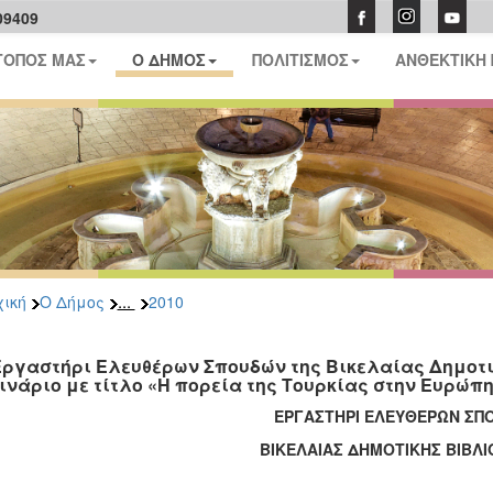
09409
ΤΟΠΟΣ ΜΑΣ
Ο ΔΗΜΟΣ
ΠΟΛΙΤΙΣΜΟΣ
ΑΝΘΕΚΤΙΚΗ
...
ική
Ο Δήμος
2010
Εργαστήρι Ελευθέρων Σπουδών της Βικελαίας Δημοτι
ινάριο με τίτλο «Η πορεία της Τουρκίας στην Ευρώπη
ΕΡΓΑΣΤΗΡΙ ΕΛΕΥΘΕΡΩΝ ΣΠ
ΒΙΚΕΛΑΙΑΣ ΔΗΜΟΤΙΚΗΣ ΒΙΒΛ