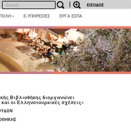
ΕΙΣΟΔΟΣ
 ΠΟΛΗ
E-ΥΠΗΡΕΣΙΕΣ
ΕΡΓΑ ΕΣΠΑ
κής Βιβλιοθήκης διοργανώνει
 και οι Ελληνοτουρκικές σχέσεις»
ΟΥΔΩΝ
ΙΟΘΗΚΗΣ