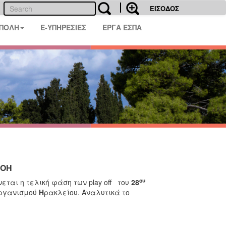
ΕΙΣΟΔΟΣ
 ΠΟΛΗ
E-ΥΠΗΡΕΣΙΕΣ
ΕΡΓΑ ΕΣΠΑ
ΑΟΗ
ου
εται η τελική φάση των play off του
28
ργανισμού
Η
ρακλείου. Αναλυτικά το