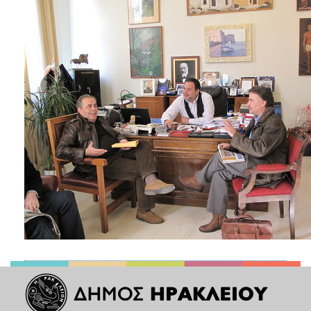
2018
2017
2016
2015
2013
2012
2011
2010
2006
Ο
ΤΟΠΟΣ
ΜΑΣ
ΠΟΛΙΤΙΣΜΟΣ