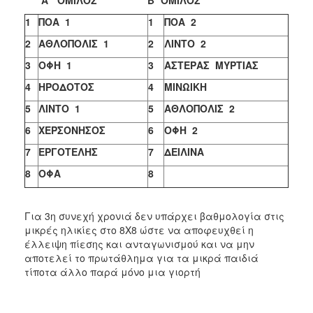
1
ΠΟΑ 1
1
ΠΟΑ 2
2
ΑΘΛΟΠΟΛΙΣ 1
2
ΛΙΝΤΟ 2
3
ΟΦΗ 1
3
ΑΣΤΕΡΑΣ ΜΥΡΤΙΑΣ
4
ΗΡΟΔΟΤΟΣ
4
ΜΙΝΩΙΚΗ
5
ΛΙΝΤΟ 1
5
ΑΘΛΟΠΟΛΙΣ 2
6
ΧΕΡΣΟΝΗΣΟΣ
6
ΟΦΗ 2
7
ΕΡΓΟΤΕΛΗΣ
7
ΔΕΙΛΙΝΑ
8
ΟΦΑ
8
Για 3η συνεχή χρονιά δεν υπάρχει βαθμολογία στις
μικρές ηλικίες στο 8Χ8 ώστε να αποφευχθεί η
έλλειψη πίεσης και ανταγωνισμού και να μην
αποτελεί το πρωτάθλημα για τα μικρά παιδιά
τίποτα άλλο παρά μόνο μια γιορτή