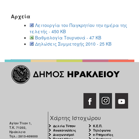
Αρχεία
Λειτουργία του Παγκρητίου την ημέρα της
τελετής - 450 KB
Βαθμολογία Τουρνουά - 47 KB
Δηλώσεις Συμμετοχής 2010 - 25 KB
Χάρτης Ιστοχώρου
Αγίου Τίτου 1,
Δελτία Τύπου
Κ.Ε.Π.
Τ.Κ. 71202,
Ανακοινώσεις
Τηλέφωνα
Ηράκλειο
Διαγωνισμοί
e-Υπηρεσίες
Τηλ.: 2813-409000
Προσλήψεις
e-Αιτήματα